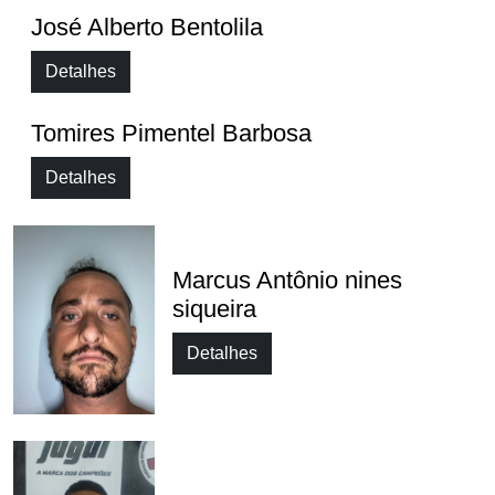
José Alberto Bentolila
Detalhes
Tomires Pimentel Barbosa
Detalhes
Marcus Antônio nines
siqueira
Detalhes