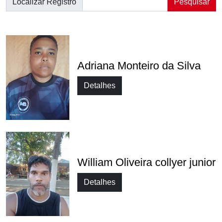
Localizar Registro
Pesquisar
Adriana Monteiro da Silva
Detalhes
William Oliveira collyer junior
Detalhes