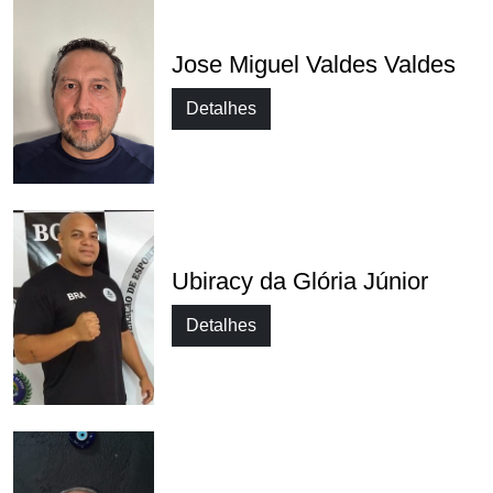
Jose Miguel Valdes Valdes
Detalhes
Ubiracy da Glória Júnior
Detalhes