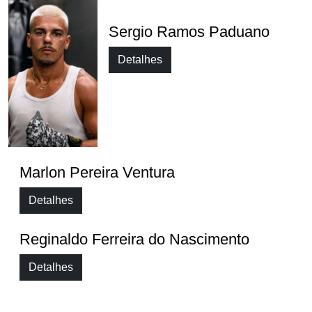
Sergio Ramos Paduano
Detalhes
Marlon Pereira Ventura
Detalhes
Reginaldo Ferreira do Nascimento
Detalhes